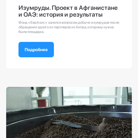
Изумруды. Проект в Афганистане
и ОАЭ: история и результаты
Фонд «ЕврАзис» занялся вопросом добычи изумрудов после
обращения одного из партнеров из Кипра, которому нужна
была площадка.
Подробнее