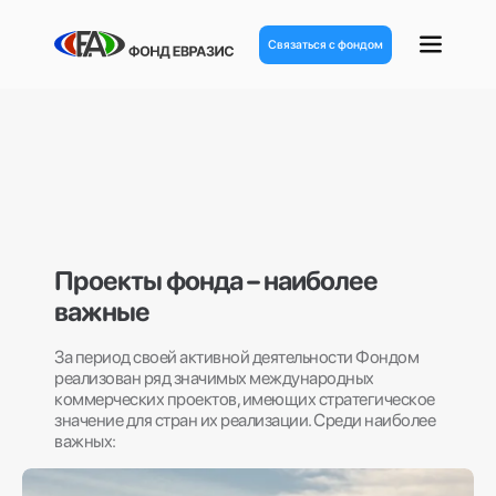
Связаться с фондом
Проекты фонда – наиболее
важные
За период своей активной деятельности Фондом
реализован ряд значимых международных
коммерческих проектов, имеющих стратегическое
значение для стран их реализации. Среди наиболее
важных: