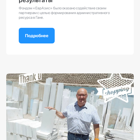
результаты
Фондом «ЕврАзис» было оказано содействие своим
партнерам с целью формирования административного
ресурса в Гане.
Подробнее