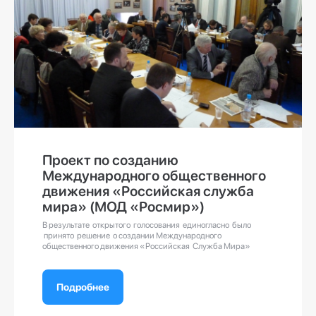
Проект по созданию
Международного общественного
движения «Российская служба
мира» (МОД «Росмир»)
В результате открытого голосования единогласно было
принято решение о создании Международного
общественного движения «Российская Служба Мира»
Подробнее