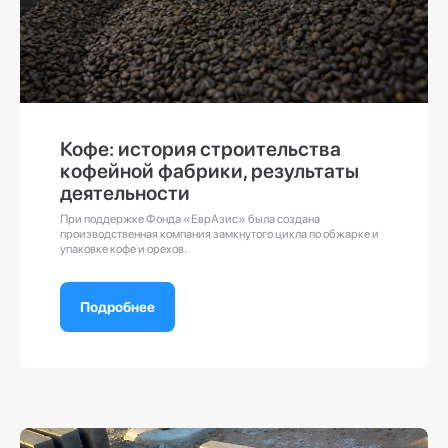
Кофе: история строительства
кофейной фабрики, результаты
деятельности
При поддержке Фонда «ЕврАзис» была создана
производственная компания замкнутого цикла по обжарке и
упаковке кофе и орехов.
Подробнее