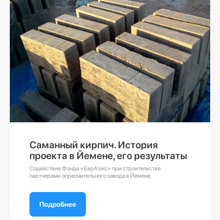
Саманный кирпич. История
проекта в Йемене, его результаты
Содействие Фонда «ЕврАзис» при строительстве
партнерами опреснительного завода в Йемене.
Подробнее