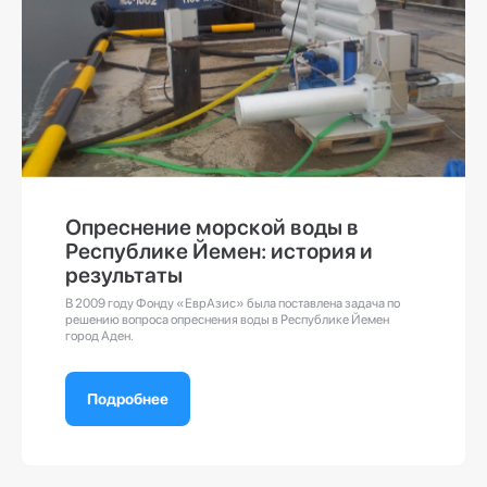
Опреснение морской воды в
Республике Йемен: история и
результаты
В 2009 году Фонду «ЕврАзис» была поставлена задача по
решению вопроса опреснения воды в Республике Йемен
город Аден.
Подробнее