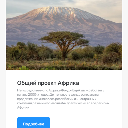
Общий проект Африка
Непосредственно по Африке Фонд «ЕврАзис» работает с
начала 2000-х годов. Деятельность фонда основана на
продвижении интересов российских и иностранных
компаний различного масштаба, практически во все регионы
Африки.
Подробнее