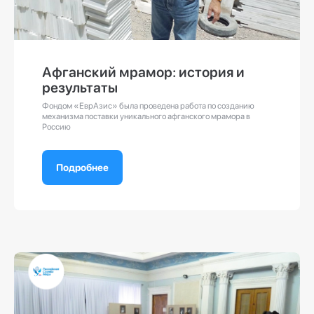
Афганский мрамор: история и
результаты
Фондом «ЕврАзис» была проведена работа по созданию
механизма поставки уникального афганского мрамора в
Россию
Подробнее