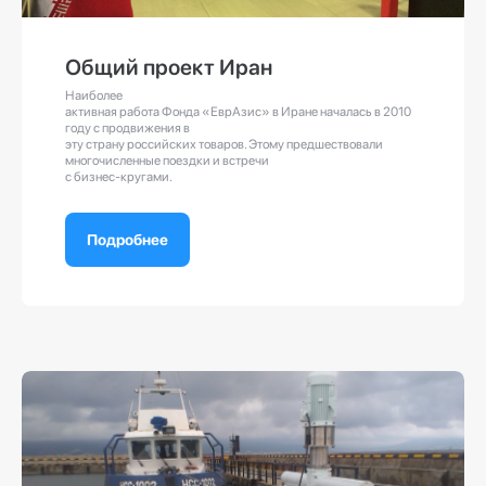
Общий проект Иран
Наиболее
активная работа Фонда «ЕврАзис» в Иране началась в 2010
году с продвижения в
эту страну российских товаров. Этому предшествовали
многочисленные поездки и встречи
с бизнес-кругами.
Подробнее