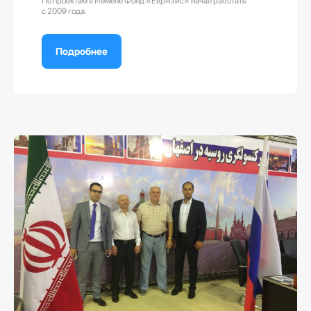
По проектам в Йемене Фонд «ЕврАзис» начал работать
с 2009 года.
Подробнее